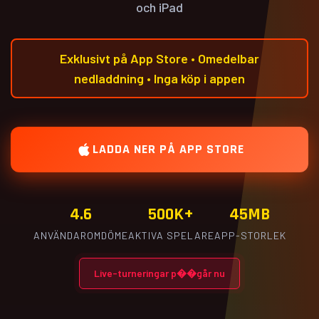
och iPad
Exklusivt på App Store • Omedelbar
nedladdning • Inga köp i appen
LADDA NER PÅ APP STORE
4.6
500K+
45MB
ANVÄNDAROMDÖME
AKTIVA SPELARE
APP-STORLEK
Live-turneringar p��går nu