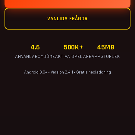
VANLIGA FRÅGOR
4.6
500K+
45MB
ANVÄNDAROMDÖME
AKTIVA SPELARE
APPSTORLEK
Android 8.0+ • Version 2.4.1 • Gratis nedladdning