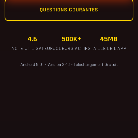
QUESTIONS COURANTES
4.6
500K+
45MB
NOTE UTILISATEUR
JOUEURS ACTIFS
TAILLE DE L'APP
Android 8.0+ • Version 2.4.1 • Téléchargement Gratuit