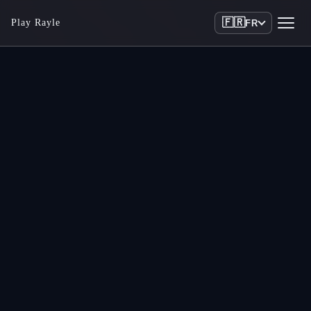
🇫🇷
Play Rayle
FR