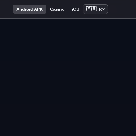
🇫🇷
Android APK
Casino
iOS
FR