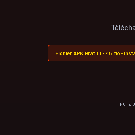
Télécha
Fichier APK Gratuit • 45 Mo • Inst
NOTE 