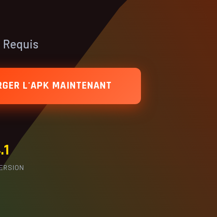
e Requis
RGER L'APK MAINTENANT
.1
VERSION