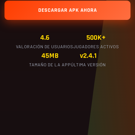
DESCARGAR APK AHORA
4.6
500K+
VALORACIÓN DE USUARIOS
JUGADORES ACTIVOS
45MB
v2.4.1
TAMAÑO DE LA APP
ÚLTIMA VERSIÓN