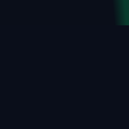
ACERCA DE PLAY RAYLE
¿Qué Es Play Rayle?
Play Rayle es un juego crash de multiplicador en tiempo real
donde apuestas sobre una curva que crece
exponencialmente y puede caer en cualquier momento. El