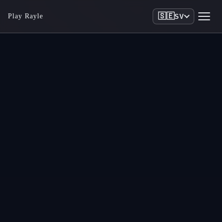
🇸🇪
Play Rayle
SV