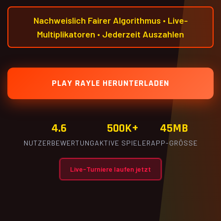
Nachweislich Fairer Algorithmus • Live-
Multiplikatoren • Jederzeit Auszahlen
PLAY RAYLE HERUNTERLADEN
4.6
500K+
45MB
NUTZERBEWERTUNG
AKTIVE SPIELER
APP-GRÖSSE
Live-Turniere laufen jetzt