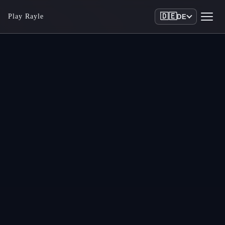
🇩🇪
Play Rayle
DE