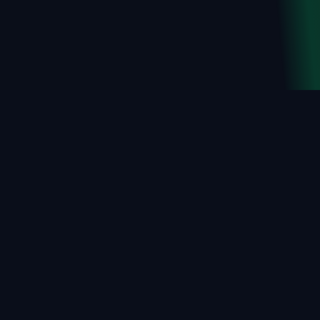
GIOCO CRASH OTTIMIZZATO PER IOS
Progettato per iPhone e iPad
Play Rayle offre un'esperienza di gioco crash nativa iOS
progettata specificamente per i dispositivi Apple. L'app