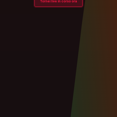
Tornei live in corso ora