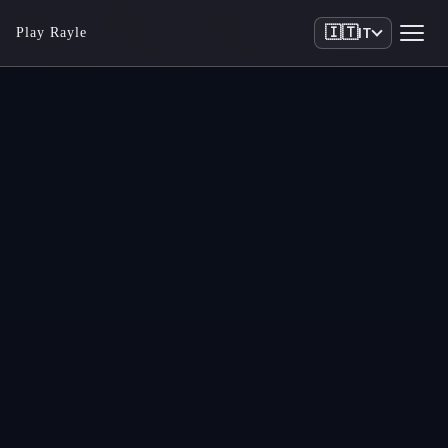
🇮🇹
Play Rayle
IT