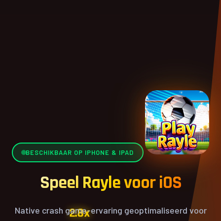
BESCHIKBAAR OP IPHONE & IPAD
2.8x
Speel Rayle voor iOS
Native crash game-ervaring geoptimaliseerd voor