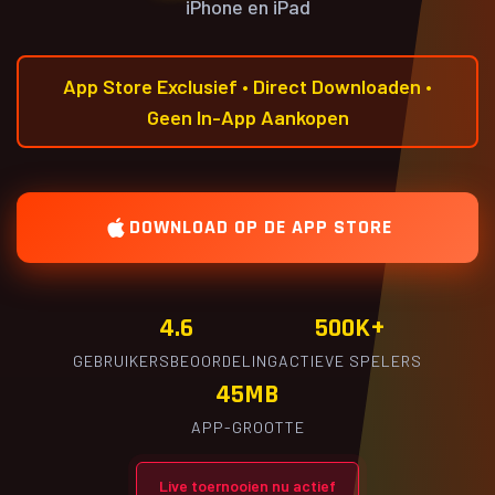
iPhone en iPad
App Store Exclusief • Direct Downloaden •
Geen In-App Aankopen
DOWNLOAD OP DE APP STORE
4.6
500K+
GEBRUIKERSBEOORDELING
ACTIEVE SPELERS
45MB
APP-GROOTTE
Live toernooien nu actief